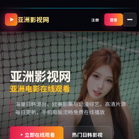
亚洲影视网
跳过导航，进入正文
注册
登录
亚洲影视网
亚洲电影在线观看
海量日韩港台、欧美剧集与动漫综艺，高清片源
每日更新，手机电脑流畅免费在线播放
立即在线观看
热门日韩影视