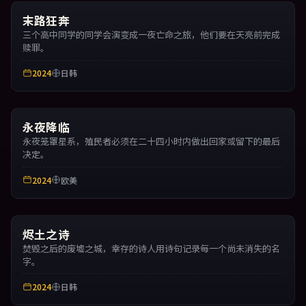
末路狂奔
三个高中同学的同学会演变成一夜亡命之旅，他们要在天亮前完成
赎罪。
2024
日韩
永夜降临
永夜笼罩星系，殖民者必须在二十四小时内做出回家或留下的最后
决定。
2024
欧美
烬土之诗
焚毁之后的废墟之城，幸存的诗人用诗句记录每一个尚未消失的名
字。
2024
日韩