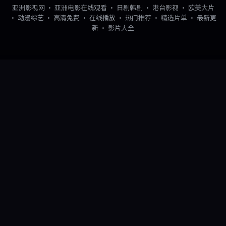
亚洲影视网 · 亚洲电影在线观看 · 日剧韩剧 · 港台影视 · 欧美大片
· 动漫综艺 · 高清免费 · 在线播放 · 热门推荐 · 精选片单 · 最新更
新 · 影片大全